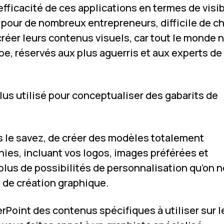
efficacité de ces applications en termes de visib
 pour de nombreux entrepreneurs, difficile de ch
 créer leurs contenus visuels, car tout le monde 
obe, réservés aux plus aguerris et aux experts de 
lus utilisé pour conceptualiser des gabarits de
 le savez, de créer des modèles totalement
ies, incluant vos logos, images préférées et
 plus de possibilités de personnalisation qu’on n
l de création graphique.
erPoint des contenus spécifiques à utiliser sur l