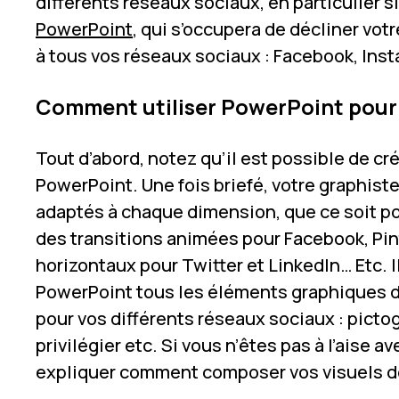
différents réseaux sociaux, en particulier s
PowerPoint
, qui s’occupera de décliner vot
à tous vos réseaux sociaux : Facebook, Inst
Comment utiliser PowerPoint pour 
Tout d’abord, notez qu’il est possible de c
PowerPoint. Une fois briefé, votre graphist
adaptés à chaque dimension, que ce soit pour
des transitions animées pour Facebook, Pin
horizontaux pour Twitter et LinkedIn… Etc.
PowerPoint tous les éléments graphiques 
pour vos différents réseaux sociaux : picto
privilégier etc. Si vous n’êtes pas à l’aise 
expliquer comment composer vos visuels de