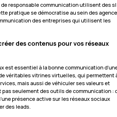
ou de responsable communication
utilisent des s
cette pratique se démocratise au sein des agenc
mmunication des entreprises qui utilisent les
créer des contenus pour vos réseaux
ux est essentiel à la bonne communication d’un
de véritables vitrines virtuelles, qui permettent 
vices, mais aussi de véhiculer ses valeurs et
nt pas seulement des outils de communication : 
u’une présence active sur les réseaux sociaux
r des leads.