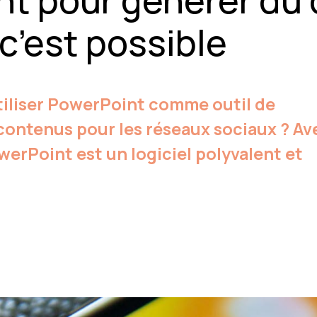
nt pour générer du
c’est possible
utiliser PowerPoint comme outil de
contenus pour les réseaux sociaux ? Av
werPoint est un logiciel polyvalent et