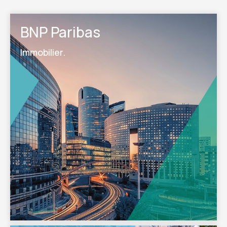
BNP Paribas
Immobilier.